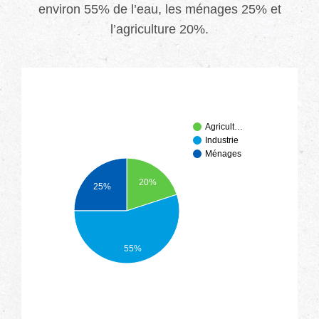
environ 55% de l’eau, les ménages 25% et
l’agriculture 20%.
Agricult…
Industrie
Ménages
20%
25%
55%