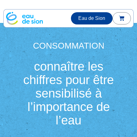
Eau de Sion
CONSOMMATION
connaître les
chiffres pour être
sensibilisé à
l’importance de
l’eau