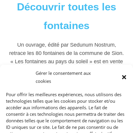
Découvrir toutes les
fontaines
Un ouvrage, édité par Sedunum Nostrum,
retrace les 80 fontaines de la commune de Sion.
« Les fontaines au pays du soleil » est en vente
à l’office du tourisme de Sion, à la librairie La
Gérer le consentement aux
Liseuse ou sur le site de sedunum.ch au prix de
cookies
Fr. 25.-
Pour offrir les meilleures expériences, nous utilisons des
technologies telles que les cookies pour stocker et/ou
accéder aux informations des appareils. Le fait de
COMMANDER LE LIVRE
consentir à ces technologies nous permettra de traiter des
données telles que le comportement de navigation ou les
ID uniques sur ce site. Le fait de ne pas consentir ou de