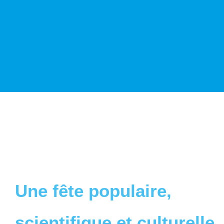
Une fête populaire,
scientifique et culturelle