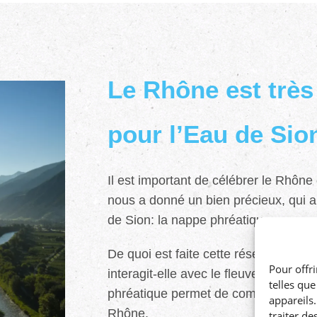
Le Rhône est très
pour l’Eau de Sio
Il est important de célébrer le Rhône ca
nous a donné un bien précieux, qui a
de Sion: la nappe phréatique.
De quoi est faite cette réserve d’ea
Pour offri
interagit-elle avec le fleuve? Mieux
telles qu
phréatique permet de comprendre la r
appareils
Rhône.
traiter d