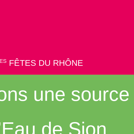
ES
FÊTES DU RHÔNE
ons une source
l’Eau de Sion